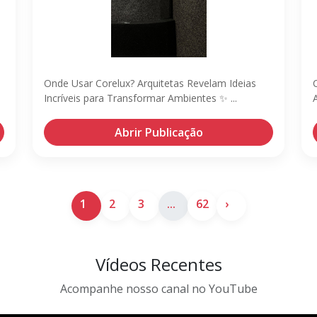
Onde Usar Corelux? Arquitetas Revelam Ideias
Incríveis para Transformar Ambientes ✨ ...
Abrir Publicação
1
2
3
...
62
›
Vídeos Recentes
Acompanhe nosso canal no YouTube