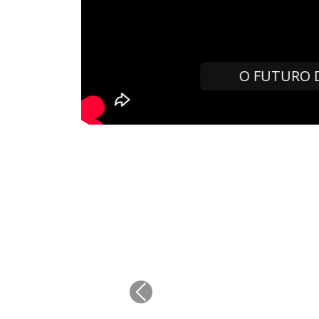
Onde Usar Co