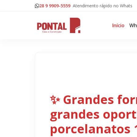
28 9 9909-5559
Atendimento rápido no Whats
Início
Wh
✨ Grandes fo
grandes oport
porcelanatos 