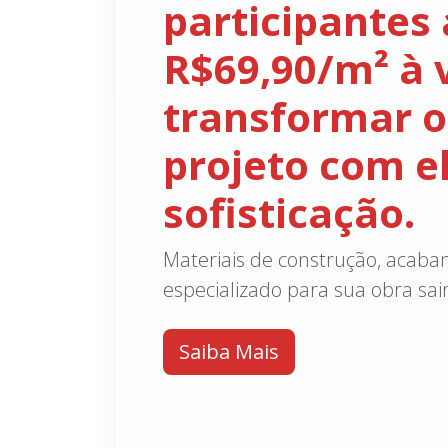
participantes 
R$69,90/m² à 
transformar o
projeto com e
sofisticação.
Materiais de construção, acab
especializado para sua obra sair 
Saiba Mais