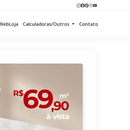
WebLoja
Calculadoras/Outros
Contato