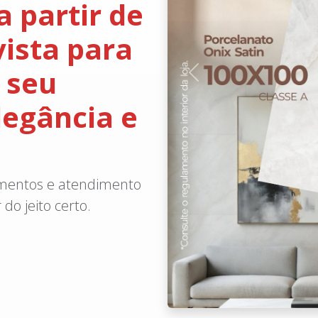
a partir de
vista para
 seu
Anterior
legância e
amentos e atendimento
do jeito certo.