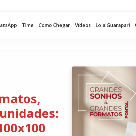
atsApp
Time
Como Chegar
Vídeos
Loja Guarapari
rmatos,
unidades:
100x100