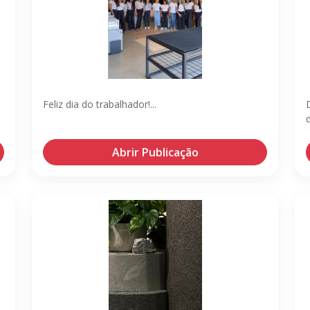
Feliz dia do trabalhador!...
d
Abrir Publicação