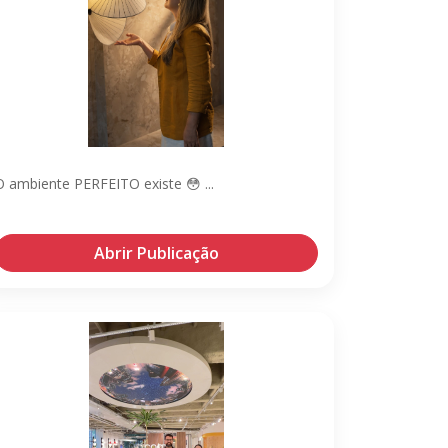
O ambiente PERFEITO existe 😳 ...
Abrir Publicação